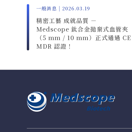
一般消息 | 2026.03.19
精密工藝 成就品質 －
Medscope 鈦合金拋棄式血管夾
（5 mm / 10 mm）正式通過 CE
MDR 認證 !