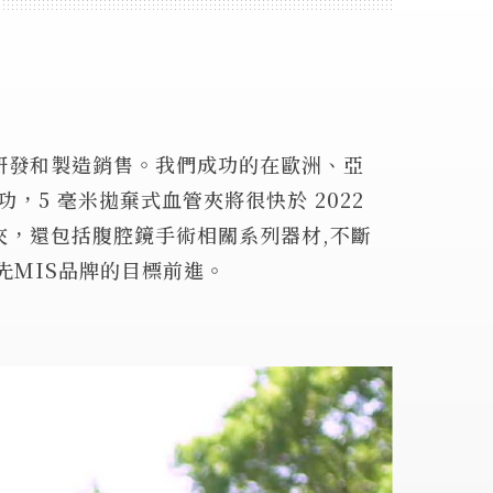
之研發和製造銷售。我們成功的在歐洲、亞
，5 毫米拋棄式血管夾將很快於 2022
夾，還包括腹腔鏡手術相關系列器材,不斷
MIS品牌的目標前進。