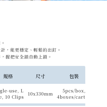
構。
設計，能更穩定、輕鬆的出釘。
時，握把安全鎖自動上鎖。
規格
尺寸
包裝
gle-use, L
5pcs/box,
10x330mm
e, 10 Clips
4boxes/carton